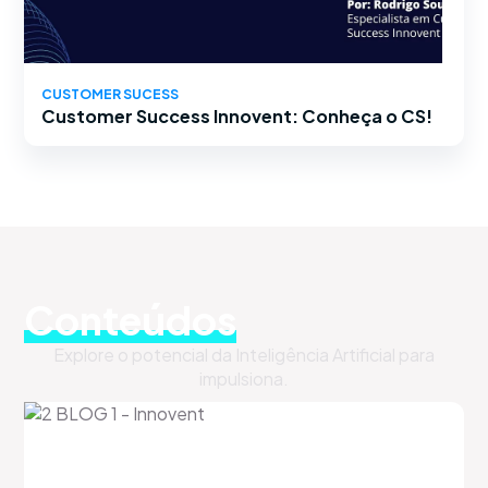
CUSTOMER SUCESS
Customer Success Innovent: Conheça o CS!
Conteúdos
Explore o potencial da Inteligência Artificial para
impulsiona.