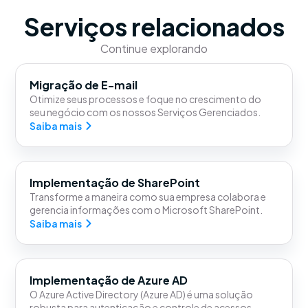
Serviços relacionados
Continue explorando
Migração de E-mail
Otimize seus processos e foque no crescimento do
seu negócio com os nossos Serviços Gerenciados.
Saiba mais
Implementação de SharePoint
Transforme a maneira como sua empresa colabora e
gerencia informações com o Microsoft SharePoint.
Saiba mais
Implementação de Azure AD
O Azure Active Directory (Azure AD) é uma solução
robusta para autenticação e controle de acessos,