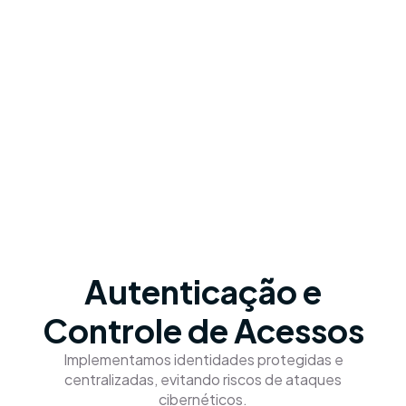
Autenticação e
Controle de Acessos
Implementamos identidades protegidas e
centralizadas, evitando riscos de ataques
cibernéticos.