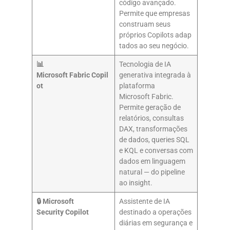
código avançado.
Permite que empresas
construam seus
próprios Copilots adap
tados ao seu negócio.
📊
Tecnologia de IA
Microsoft Fabric Copil
generativa integrada à
ot
plataforma
Microsoft Fabric.
Permite geração de
relatórios, consultas
DAX, transformações
de dados, queries SQL
e KQL e conversas com
dados em linguagem
natural — do pipeline
ao insight.
🔒 Microsoft
Assistente de IA
Security Copilot
destinado a operações
diárias em segurança e