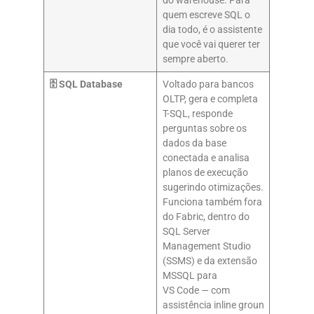
do warehouse. Para
quem escreve SQL o
dia todo, é o assistente
que você vai querer ter
sempre aberto.
🗄️ SQL Database
Voltado para bancos
OLTP, gera e completa
T-SQL, responde
perguntas sobre os
dados da base
conectada e analisa
planos de execução
sugerindo otimizações.
Funciona também fora
do Fabric, dentro do
SQL Server
Management Studio
(SSMS) e da extensão
MSSQL para
VS Code — com
assistência inline groun