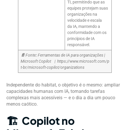
TI, permitindo que as
equipes protejam suas
organizações na
velocidade e escala
da IA, mantendo a
conformidade com os
princípios de IA
responsável.
📄
Fonte
:
Ferramentas de IA para organizações |
Microsoft Copilot | https://www.microsoft.com/p
t-br/microsoft-copilot/organizations
Independente do habitat, o objetivo é o mesmo: ampliar
capacidades humanas com IA, tornando tarefas
complexas mais acessíveis — e o dia a dia um pouco
menos caótico.
🏗️ Copilot no