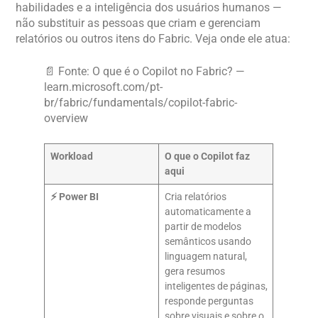
habilidades e a inteligência dos usuários humanos —
não substituir as pessoas que criam e gerenciam
relatórios ou outros itens do Fabric. Veja onde ele atua:
📄 Fonte: O que é o Copilot no Fabric? —
learn.microsoft.com/pt-
br/fabric/fundamentals/copilot-fabric-
overview
Workload
O que o Copilot faz
aqui
⚡ Power BI
Cria relatórios
automaticamente a
partir de modelos
semânticos usando
linguagem natural,
gera resumos
inteligentes de páginas,
responde perguntas
sobre visuais e sobre o