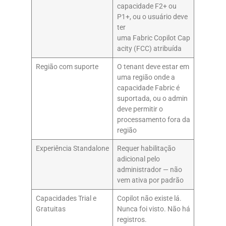
capacidade F2+ ou
P1+, ou o usuário deve
ter
uma Fabric Copilot Cap
acity (FCC) atribuída
Região com suporte
O tenant deve estar em
uma região onde a
capacidade Fabric é
suportada, ou o admin
deve permitir o
processamento fora da
região
Experiência Standalone
Requer habilitação
adicional pelo
administrador — não
vem ativa por padrão
Capacidades Trial e
Copilot não existe lá.
Gratuitas
Nunca foi visto. Não há
registros.