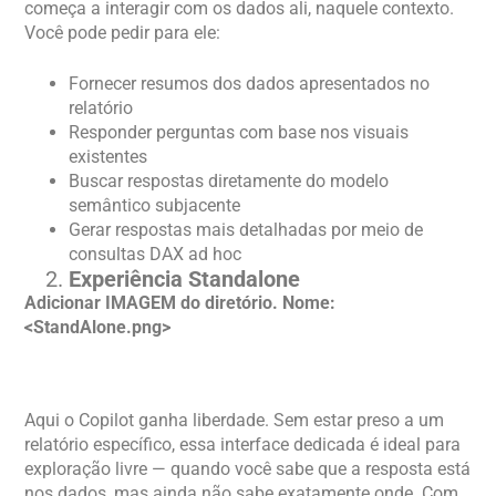
começa a interagir com os dados ali, naquele contexto.
Você pode pedir para ele:
Fornecer resumos dos dados apresentados no
relatório
Responder perguntas com base nos visuais
existentes
Buscar respostas diretamente do modelo
semântico subjacente
Gerar respostas mais detalhadas por meio de
consultas DAX ad hoc
Experiência Standalone
Adicionar IMAGEM do diretório. Nome:
<StandAlone.png>
Aqui o Copilot ganha liberdade. Sem estar preso a um
relatório específico, essa interface dedicada é ideal para
exploração livre — quando você sabe que a resposta está
nos dados, mas ainda não sabe exatamente onde. Com