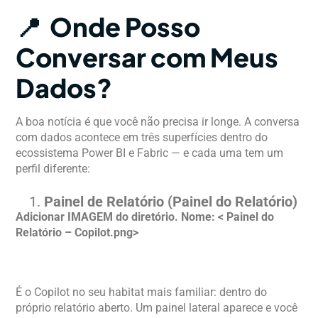
📍 Onde Posso
Conversar com Meus
Dados?
A boa notícia é que você não precisa ir longe. A conversa
com dados acontece em três superfícies dentro do
ecossistema Power BI e Fabric — e cada uma tem um
perfil diferente:
Painel de Relatório (Painel do Relatório)
Adicionar IMAGEM do diretório. Nome: < Painel do
Relatório – Copilot.png>
É o Copilot no seu habitat mais familiar: dentro do
próprio relatório aberto. Um painel lateral aparece e você