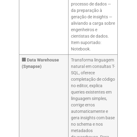
processo de dados —
da preparação à
geração de insights —
aliviando a carga sobre
engenheiros e
cientistas de dados.
Item suportado:
Notebook.
🏢 Data Warehouse
Transforma linguagem
(Synapse)
natural em consultas T-
SQL, oferece
completação de código
no editor, explica
queries existentes em
linguagem simples,
corrige erros
automaticamente e
gera insights com base
no schema e nos
metadados