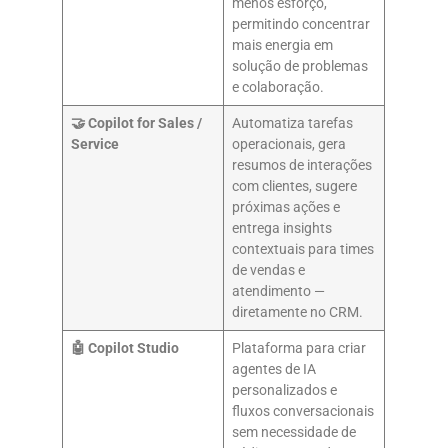
menos esforço,
permitindo concentrar
mais energia em
solução de problemas
e colaboração.
🤝
Copilot for Sales /
Automatiza tarefas
Service
operacionais, gera
resumos de interações
com clientes, sugere
próximas ações e
entrega insights
contextuais para times
de vendas e
atendimento —
diretamente no CRM.
🤖 Copilot Studio
Plataforma para criar
agentes de IA
personalizados e
fluxos conversacionais
sem necessidade de