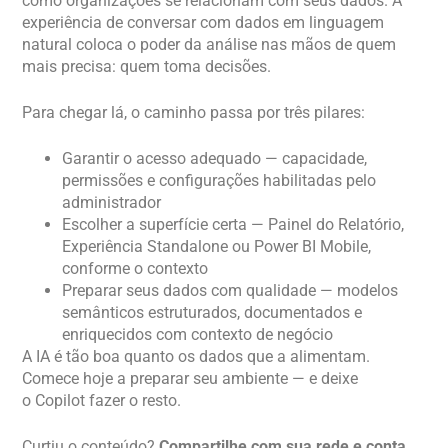
como organizações se relacionam com seus dados. A
experiência de conversar com dados em linguagem
natural coloca o poder da análise nas mãos de quem
mais precisa: quem toma decisões.
Para chegar lá, o caminho passa por três pilares:
Garantir o acesso adequado — capacidade,
permissões e configurações habilitadas pelo
administrador
Escolher a superfície certa — Painel do Relatório,
Experiência Standalone ou Power BI Mobile,
conforme o contexto
Preparar seus dados com qualidade — modelos
semânticos estruturados, documentados e
enriquecidos com contexto de negócio
A IA é tão boa quanto os dados que a alimentam.
Comece hoje a preparar seu ambiente — e deixe
o Copilot fazer o resto.
Curtiu o conteúdo?
Compartilhe com sua rede e conta