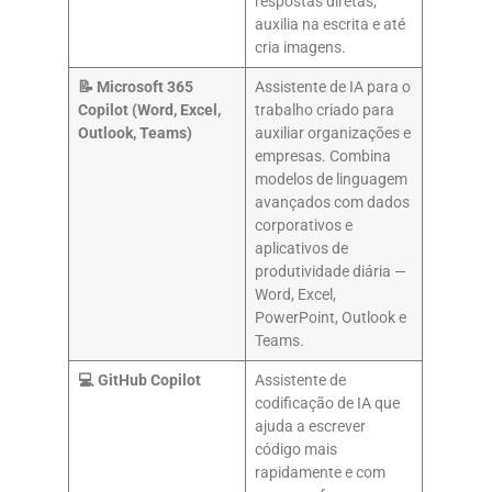
respostas diretas,
auxilia na escrita e até
cria imagens.
📝
Microsoft 365
Assistente de IA para o
Copilot (Word, Excel,
trabalho criado para
Outlook, Teams)
auxiliar organizações e
empresas. Combina
modelos de linguagem
avançados com dados
corporativos e
aplicativos de
produtividade diária —
Word, Excel,
PowerPoint, Outlook e
Teams.
💻 GitHub Copilot
Assistente de
codificação de IA que
ajuda a escrever
código mais
rapidamente e com