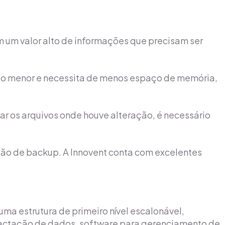
 um valor alto de informações que precisam ser
to menor e necessita de menos espaço de memória,
ar os arquivos onde houve alteração, é necessário
ução de backup. A Innovent conta com excelentes
ma estrutura de primeiro nível escalonável,
pactação de dados, software para gerenciamento de