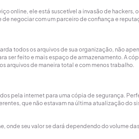
rviço online, ele está suscetível a invasão de hackers,
e de negociar com um parceiro de confiança e reput
rda todos os arquivos de sua organização, não apena
ra ser feito e mais espaço de armazenamento. A cópi
os arquivos de maneira total e com menos trabalho.
idos pela internet para uma cópia de segurança. Per
erentes, que não estavam na última atualização do s
e, onde seu valor se dará dependendo do volume das