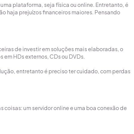
a plataforma, seja física ou online. Entretanto, é
não haja prejuízos financeiros maiores. Pensando
ras de investir em soluções mais elaboradas, o
os em HDs externos, CDs ou DVDs.
lução, entretanto é preciso ter cuidado, com perdas
 coisas: um servidor online e uma boa conexão de