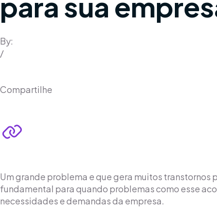
para sua empres
By:
Innovent
/
7 mar 2025
Compartilhe
Um grande problema e que gera muitos transtornos pa
fundamental para quando problemas como esse acont
necessidades e demandas da empresa.