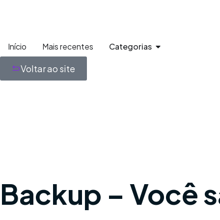
Início
Mais recentes
Categorias
Voltar ao site
Tecnologia
Backup – Você s