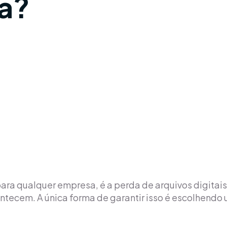
a?
ra qualquer empresa, é a perda de arquivos digitais
ecem. A única forma de garantir isso é escolhendo 