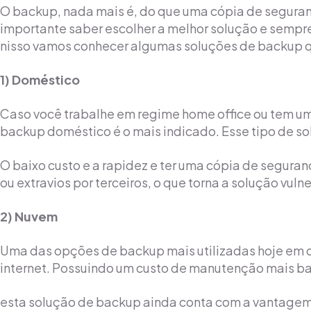
O backup, nada mais é, do que uma cópia de seguranç
importante saber escolher a melhor solução e sempre 
nisso vamos conhecer algumas soluções de backup qu
1) Doméstico
Caso você trabalhe em regime home office ou tem um
backup doméstico é o mais indicado. Esse tipo de 
O baixo custo e a rapidez e ter uma cópia de segura
ou extravios por terceiros, o que torna a solução vulne
2) Nuvem
Uma das opções de backup mais utilizadas hoje em 
internet. Possuindo um custo de manutenção mais bai
esta solução de backup ainda conta com a vantagem