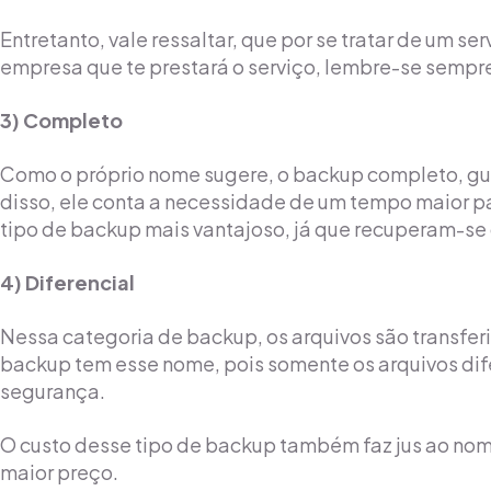
Entretanto, vale ressaltar, que por se tratar de um se
empresa que te prestará o serviço, lembre-se sempr
3) Completo
Como o próprio nome sugere, o backup completo, gua
disso, ele conta a necessidade de um tempo maior pa
tipo de backup mais vantajoso, já que recuperam-se 
4) Diferencial
Nessa categoria de backup, os arquivos são transfer
backup tem esse nome, pois somente os arquivos dif
segurança.
O custo desse tipo de backup também faz jus ao nom
maior preço.