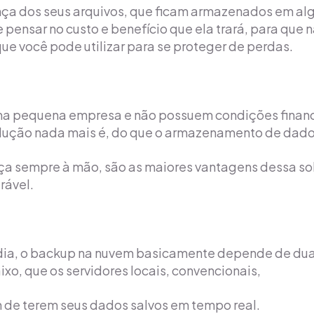
a dos seus arquivos, que ficam armazenados em algum
pensar no custo e benefício que ela trará, para que 
e você pode utilizar para se proteger de perdas.
a pequena empresa e não possuem condições financei
solução nada mais é, do que o armazenamento de dad
nça sempre à mão, são as maiores vantagens dessa so
rável.
dia, o backup na nuvem basicamente depende de duas
xo, que os servidores locais, convencionais,
 de terem seus dados salvos em tempo real.