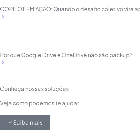
Copilot
COPILOT EM AÇÃO: Quando o desafio coletivo vira 
Leia mais
Tecnologia
Por que Google Drive e OneDrive não são backup?
Leia mais
Conheça nossas soluções
Veja como podemos te ajudar
Saiba mais