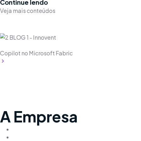
Continue lendo
Veja mais conteúdos
Microsoft
Copilot
Microsoft Fabric
Copilot no Microsoft Fabric
Leia mais
A Empresa
Quem Somos
Fale Conosco