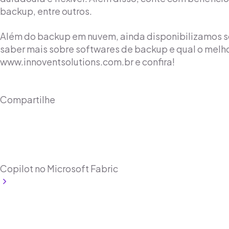
backup, entre outros.
Além do backup em nuvem, ainda disponibilizamos sof
saber mais sobre softwares de backup e qual o melho
www.innoventsolutions.com.br e confira!
Compartilhe
Microsoft
Copilot
Microsoft Fabric
Copilot no Microsoft Fabric
Leia mais