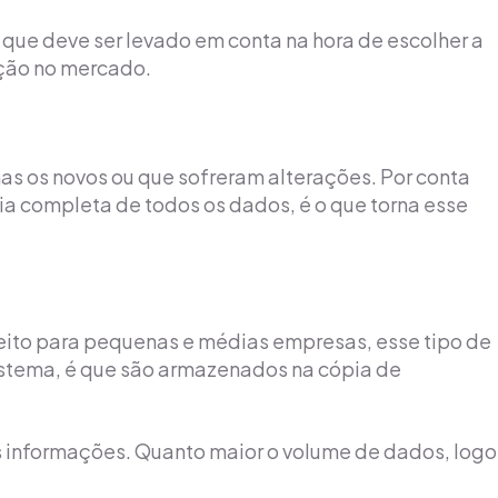
 o que deve ser levado em conta na hora de escolher a
ação no mercado.
s os novos ou que sofreram alterações. Por conta
a completa de todos os dados, é o que torna esse
feito para pequenas e médias empresas, esse tipo de
istema, é que são armazenados na cópia de
 informações. Quanto maior o volume de dados, logo