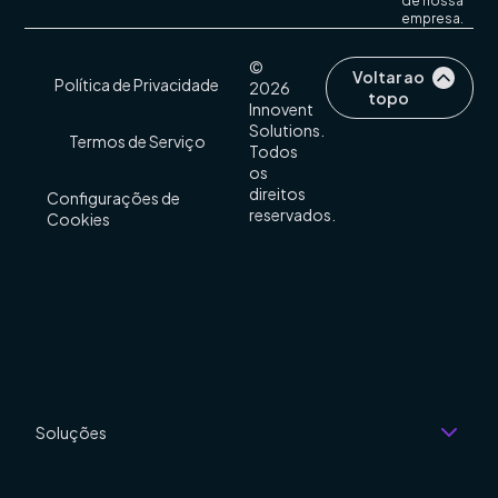
de nossa
empresa.
©
Voltar ao
Política de Privacidade
2026
topo
Innovent
Solutions.
Termos de Serviço
Todos
os
direitos
Configurações de
reservados.
Cookies
Soluções