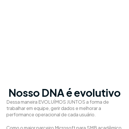
Nosso DNA é evolutivo
Dess
a
maneira EVOLUÍMOS JUNTOS a forma de
trabalhar em equipe, gerir dados e melhorar a
performance operacional de cada usuário.
Como o maior parceiro Microsoft para SMB acadêmico