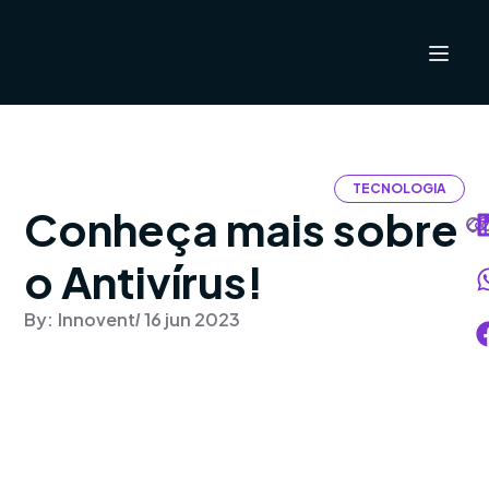
TECNOLOGIA
Conheça mais sobre
Co
o Antivírus!
By:
Innovent
16 jun 2023
/