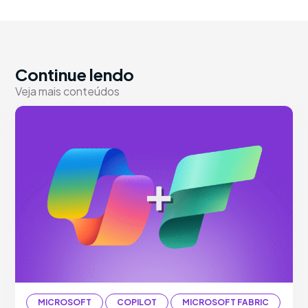
Continue lendo
Veja mais conteúdos
MICROSOFT
COPILOT
MICROSOFT FABRIC