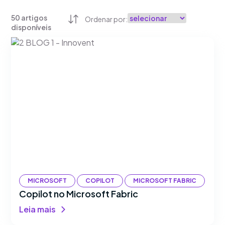
50
artigos
Ordenar por:
disponíveis
MICROSOFT
COPILOT
MICROSOFT FABRIC
Copilot no Microsoft Fabric
Leia mais