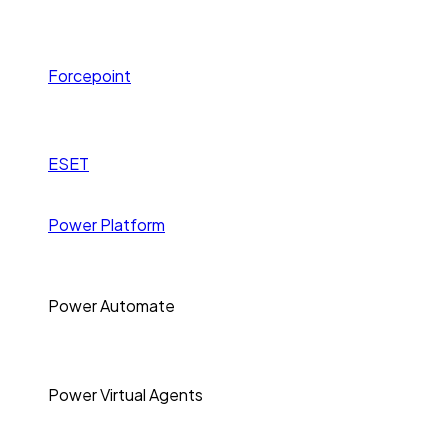
Forcepoint
ESET
Power Platform
Power Automate
Power Virtual Agents