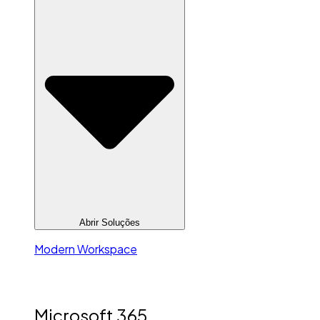
Abrir Soluções
Modern Workspace
Microsoft 365