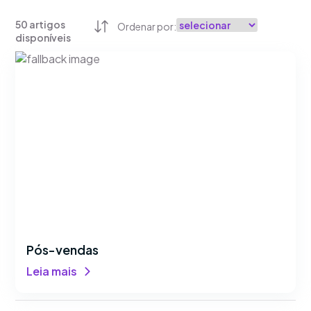
50
artigos
Ordenar por:
disponíveis
Pós-vendas
Leia mais