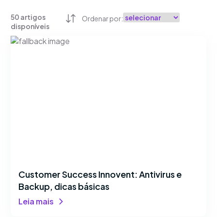
50
artigos
Ordenar por:
disponíveis
Customer Success Innovent: Antivirus e
Backup, dicas básicas
Leia mais